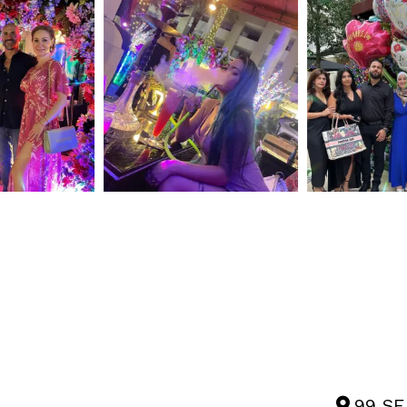
99 SE